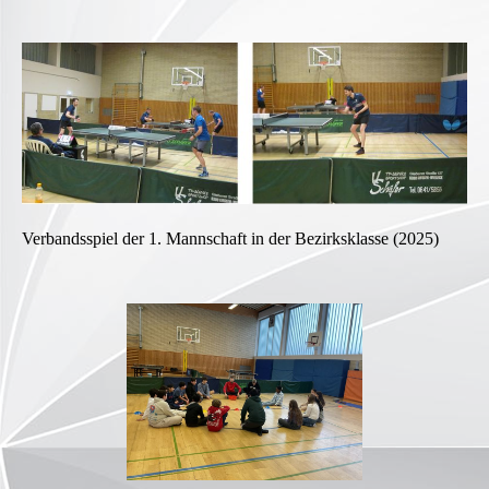
Verbandsspiel der 1. Mannschaft in der Bezirksklasse (2025)